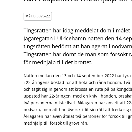
Mål:
B 3075-22
Tingsrätten har idag meddelat dom i målet
Jägaregatan i Ulricehamn natten den 14 se
tingsrätten bedömt att han agerat i nödvärn
Tingsrätten har dömt de män som försökt 
för medhjälp till det brottet.
Natten mellan den 13 och 14 september 2022 har fyra pe
i 22-åringens bostad för att hota och råna honom. Två 
och tagit sig in genom att krossa en ruta på balkongdö
uppstod har 22-åringen, med en kniv i handen, orsakat 
två personerna miste livet. Åklagaren har ansett att 22-
nödvärn, men att han överskridit sin rätt att freda sig 
Åklagaren har även åtalat två personer för försök till 
medhjälp till försök till grovt rån.