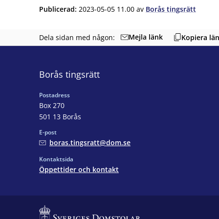
Publicerad
:
2023-05-05 11.00
av
Borås tingsrätt
Mejla länk
Dela sidan med någon:
Kopiera lä
Borås tingsrätt
Postadress
Box 270
501 13 Borås
E-post
boras.tingsratt@dom.se
Kontaktsida
Öppettider och kontakt