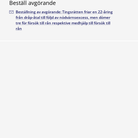
Beställ avgörande
Beställning av avgörande: Tingsrätten friar en 22-åring
från dråp-åtal till följd av nödvärnsexcess, men dömer
tre för försök till rån respektive medhjälp till försök till
rån