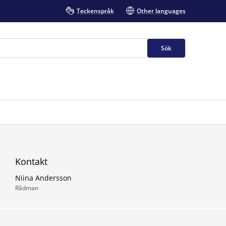
Teckenspråk
Other languages
Sök
Kontakt
Niina Andersson
Rådman