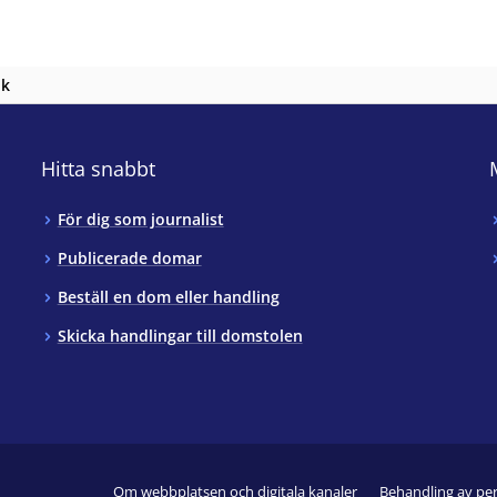
nk
Hitta snabbt
För dig som journalist
Publicerade domar
Beställ en dom eller handling
Skicka handlingar till domstolen
Om webbplatsen och digitala kanaler
Behandling av pe