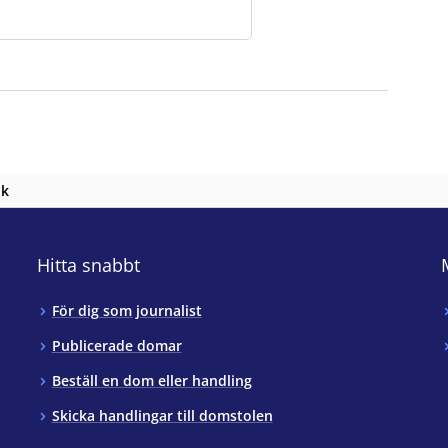
ostuoluin
.
nk
Hitta snabbt
För dig som journalist
Publicerade domar
Beställ en dom eller handling
Skicka handlingar till domstolen