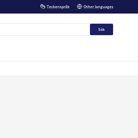
Teckenspråk
Other languages
Sök