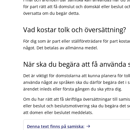
för part rätt att få domslut och domskäl eller beslut oc
översatta om du begär detta.
Vad kostar tolk och översättning?
För dig som är part eller ställföreträdare för part kosta
något. Det betalas av allmänna medel.
När ska du begära att få använda
Det är viktigt för domstolarna att kunna planera för tol
använda något av språken ska du därför begära det i 
ärendet inleds eller första gången du ska yttra dig.
Om du har rätt att få skriftliga översättningar till sa
eller beslut och beslutsmotivering ska du begära det 
att domen eller beslutet meddelats.
Denna text finns på samiska: