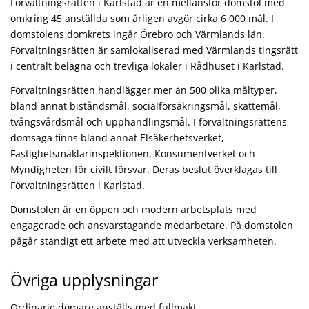
Förvaltningsrätten i Karlstad är en mellanstor domstol med
omkring 45 anställda som årligen avgör cirka 6 000 mål. I
domstolens domkrets ingår Örebro och Värmlands län.
Förvaltningsrätten är samlokaliserad med Värmlands tingsrätt
i centralt belägna och trevliga lokaler i Rådhuset i Karlstad.
Förvaltningsrätten handlägger mer än 500 olika måltyper,
bland annat biståndsmål, socialförsäkringsmål, skattemål,
tvångsvårdsmål och upphandlingsmål. I förvaltningsrättens
domsaga finns bland annat Elsäkerhetsverket,
Fastighetsmäklarinspektionen, Konsumentverket och
Myndigheten för civilt försvar. Deras beslut överklagas till
Förvaltningsrätten i Karlstad.
Domstolen är en öppen och modern arbetsplats med
engagerade och ansvarstagande medarbetare. På domstolen
pågår ständigt ett arbete med att utveckla verksamheten.
Övriga upplysningar
Ordinarie domare anställs med fullmakt.