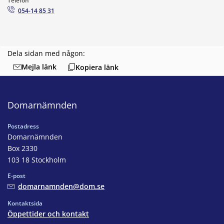
Telefon
054-14 85 31
Dela sidan med någon:
Mejla länk
Kopiera länk
Domarnämnden
Postadress
Domarnämnden
Box 2330
103 18 Stockholm
E-post
domarnamnden@dom.se
Kontaktsida
Öppettider och kontakt