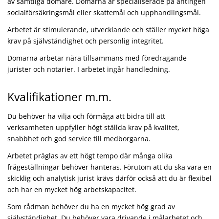
av samtliga domare. Domarna är specialiserade på antingen
socialförsäkringsmål eller skattemål och upphandlingsmål.
Arbetet är stimulerande, utvecklande och ställer mycket höga
krav på självständighet och personlig integritet.
Domarna arbetar nära tillsammans med föredragande
jurister och notarier. I arbetet ingår handledning.
Kvalifikationer m.m.
Du behöver ha vilja och förmåga att bidra till att
verksamheten uppfyller högt ställda krav på kvalitet,
snabbhet och god service till medborgarna.
Arbetet präglas av ett högt tempo där många olika
frågeställningar behöver hanteras. Förutom att du ska vara en
skicklig och analytisk jurist krävs därför också att du är flexibel
och har en mycket hög arbetskapacitet.
Som rådman behöver du ha en mycket hög grad av
självständighet. Du behöver vara drivande i målarbetet och