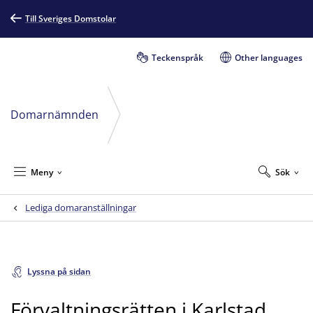
Till Sveriges Domstolar
Teckenspråk
Other languages
Domarnämnden
Meny
Sök
Lediga domaranställningar
Lyssna på sidan
Förvaltningsrätten i Karlstad