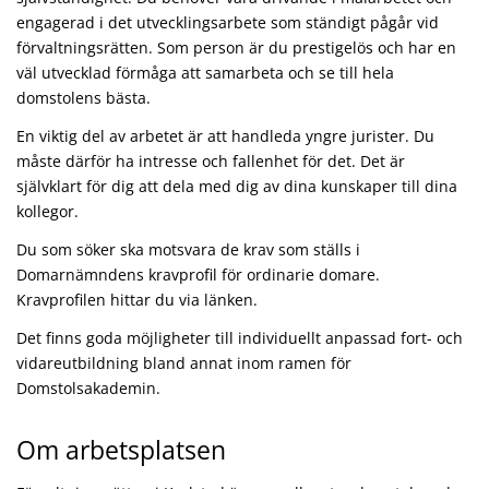
engagerad i det utvecklingsarbete som ständigt pågår vid
förvaltningsrätten. Som person är du prestigelös och har en
väl utvecklad förmåga att samarbeta och se till hela
domstolens bästa.
En viktig del av arbetet är att handleda yngre jurister. Du
måste därför ha intresse och fallenhet för det. Det är
självklart för dig att dela med dig av dina kunskaper till dina
kollegor.
Du som söker ska motsvara de krav som ställs i
Domarnämndens kravprofil för ordinarie domare.
Kravprofilen hittar du via länken.
Det finns goda möjligheter till individuellt anpassad fort- och
vidareutbildning bland annat inom ramen för
Domstolsakademin.
Om arbetsplatsen