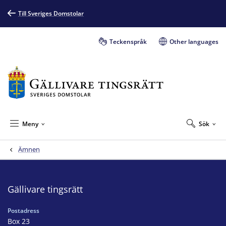
Till Sveriges Domstolar
Teckenspråk
Other languages
Meny
Sök
Ämnen
Gällivare tingsrätt
Postadress
Box 23