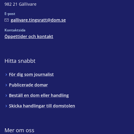
982 21 Gällivare
E-post
gallivare.tingsratt@dom.se
Kontaktsida
Öppettider och kontakt
Hitta snabbt
För dig som journalist
Publicerade domar
Beställ en dom eller handling
Skicka handlingar till domstolen
Mer om oss