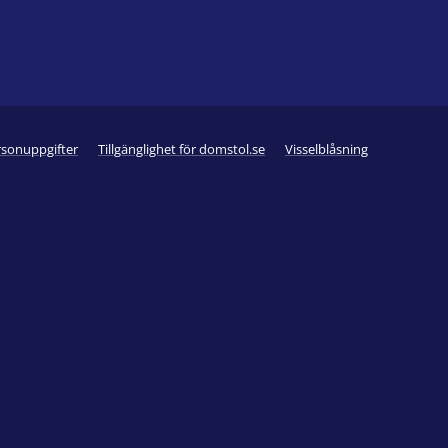
rsonuppgifter
Tillgänglighet för domstol.se
Visselblåsning