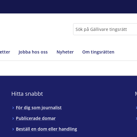
Sök
etter
Jobba hos oss
Nyheter
Om tingsrätten
Hitta snabbt
För dig som journalist
Publicerade domar
Beställ en dom eller handling