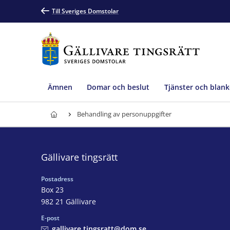
Till Sveriges Domstolar
Ämnen
Domar och beslut
Tjänster och blank
Behandling av personuppgifter
Gällivare tingsrätt
Postadress
Box 23
982 21 Gällivare
E-post
gallivare.tingsratt@dom.se