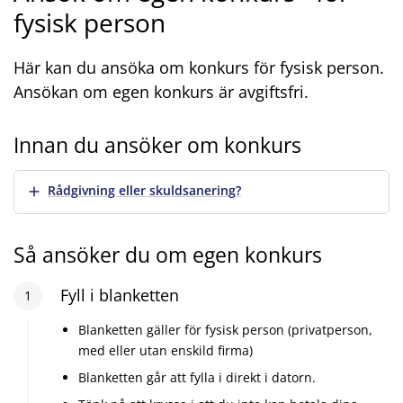
fysisk person
Här kan du ansöka om konkurs för fysisk person.
Ansökan om egen konkurs är avgiftsfri.
Innan du ansöker om konkurs
Visa mer
Rådgivning eller skuldsanering?
Så ansöker du om egen konkurs
Steg
Fyll i blanketten
1
:
1
Blanketten gäller för fysisk person (privatperson,
med eller utan enskild firma)
Blanketten går att fylla i direkt i datorn.