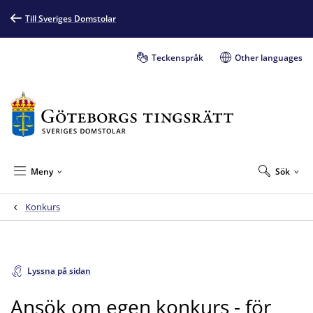
Till Sveriges Domstolar
Teckenspråk
Other languages
Meny
Sök
Konkurs
Lyssna på sidan
Ansök om egen konkurs - för