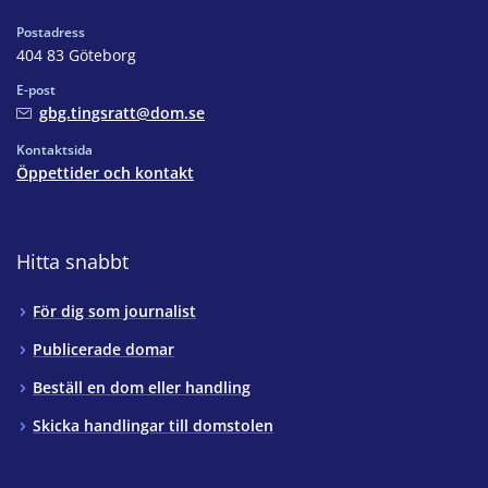
Postadress
404 83 Göteborg
E-post
gbg.tingsratt@dom.se
Kontaktsida
Öppettider och kontakt
Hitta snabbt
För dig som journalist
Publicerade domar
Beställ en dom eller handling
Skicka handlingar till domstolen