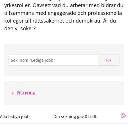
yrkesroller. Oavsett vad du arbetar med bidrar du
tillsammans med engagerade och professionella
kollegor till rättssäkerhet och demokrati. Är du
den vi söker?
Sök
Sök
Visa mer
Filtrering
sökning
Alla lediga jobb
*
Din sökning gav 0 träff.