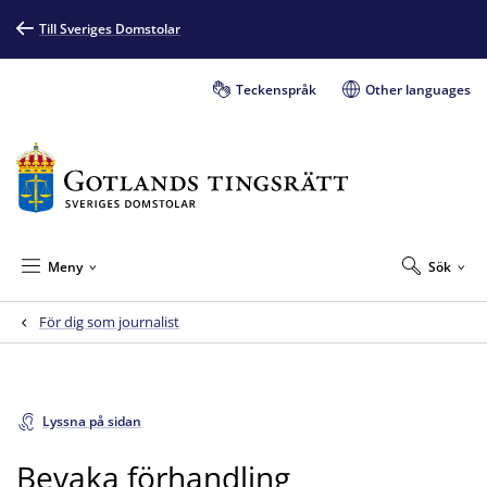
Till Sveriges Domstolar
Teckenspråk
Other languages
Meny
Sök
För dig som journalist
Lyssna på sidan
Bevaka förhandling