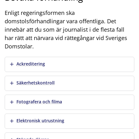
Enligt regeringsformen ska
domstolsförhandlingar vara offentliga. Det
innebär att du som är journalist i de flesta fall
har rätt att närvara vid rättegångar vid Sveriges
Domstolar.
Visa mer
Ackreditering
Visa mer
Säkerhetskontroll
Visa mer
Fotografera och filma
Visa mer
Elektronisk utrustning