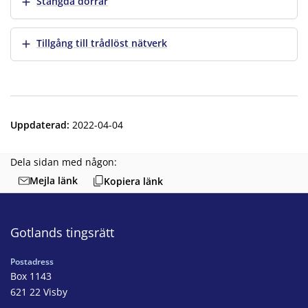
Visa mer
Stängda dörrar
Visa mer
Tillgång till trådlöst nätverk
Uppdaterad
:
2022-04-04
Dela sidan med någon:
Mejla länk
Kopiera länk
Gotlands tingsrätt
Postadress
Box 1143
621 22 Visby