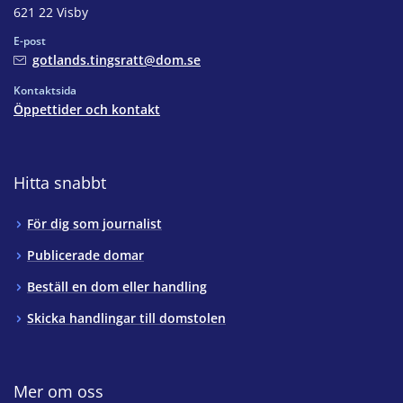
621 22 Visby
E-post
gotlands.tingsratt@dom.se
Kontaktsida
Öppettider och kontakt
Hitta snabbt
För dig som journalist
Publicerade domar
Beställ en dom eller handling
Skicka handlingar till domstolen
Mer om oss