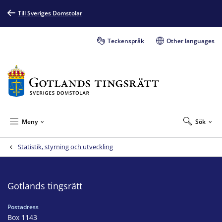
Till Sveriges Domstolar
Teckenspråk
Other languages
Meny
Sök
Statistik, styrning och utveckling
Gotlands tingsrätt
Postadress
Box 1143