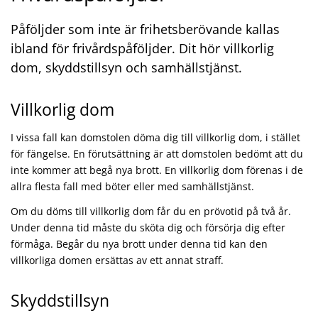
Påföljder som inte är frihetsberövande kallas
ibland för frivårdspåföljder. Dit hör villkorlig
dom, skyddstillsyn och samhällstjänst.
Villkorlig dom
I vissa fall kan domstolen döma dig till villkorlig dom, i stället
för fängelse. En förutsättning är att domstolen bedömt att du
inte kommer att begå nya brott. En villkorlig dom förenas i de
allra flesta fall med böter eller med samhällstjänst.
Om du döms till villkorlig dom får du en prövotid på två år.
Under denna tid måste du sköta dig och försörja dig efter
förmåga. Begår du nya brott under denna tid kan den
villkorliga domen ersättas av ett annat straff.
Skyddstillsyn