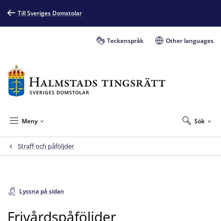
Till Sveriges Domstolar
Teckenspråk
Other languages
Meny
Sök
Straff och påföljder
Lyssna på sidan
Frivårdspåföljder