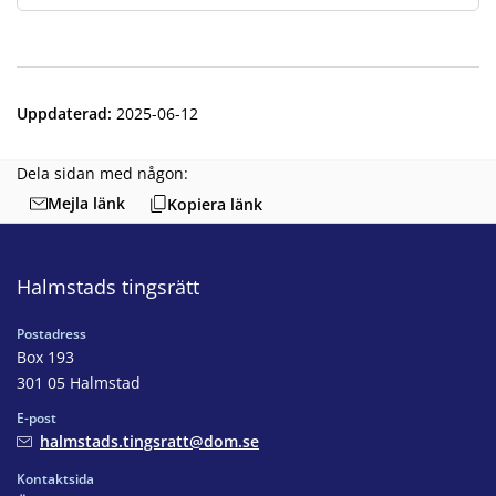
Uppdaterad
:
2025-06-12
Dela sidan med någon:
Mejla länk
Kopiera länk
Halmstads tingsrätt
Postadress
Box 193
301 05 Halmstad
E-post
halmstads.tingsratt@dom.se
Kontaktsida