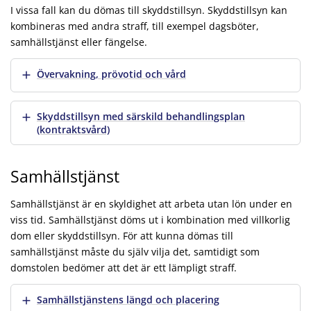
I vissa fall kan du dömas till skyddstillsyn. Skyddstillsyn kan
kombineras med andra straff, till exempel dagsböter,
samhällstjänst eller fängelse.
Visa mer
Övervakning, prövotid och vård
Visa mer
Skyddstillsyn med särskild behandlingsplan
(kontraktsvård)
Samhällstjänst
Samhällstjänst är en skyldighet att arbeta utan lön under en
viss tid. Samhällstjänst döms ut i kombination med villkorlig
dom eller skyddstillsyn. För att kunna dömas till
samhällstjänst måste du själv vilja det, samtidigt som
domstolen bedömer att det är ett lämpligt straff.
Visa mer
Samhällstjänstens längd och placering