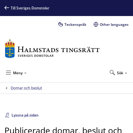
Till Sveriges Domstolar
Teckenspråk
Other languages
Meny
Sök
Domar och beslut
Lyssna på sidan
Publicerade domar, beslut och