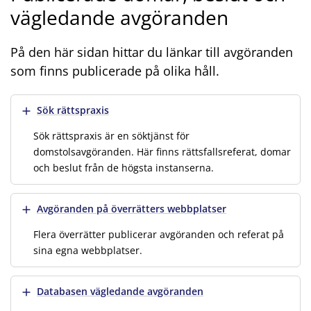
vägledande avgöranden
På den här sidan hittar du länkar till avgöranden
som finns publicerade på olika håll.
Visa mer
Sök rättspraxis
Sök rättspraxis är en söktjänst för
domstolsavgöranden. Här finns rättsfallsreferat, domar
och beslut från de högsta instanserna.
Visa mer
Avgöranden på överrätters webbplatser
Flera överrätter publicerar avgöranden och referat på
sina egna webbplatser.
Visa mer
Databasen vägledande avgöranden