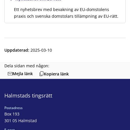
Ett nyhetsbrev med bevakning av EU-domstolens
praxis och svenska domstolars tillämpning av EU-rätt.
Uppdaterad
:
2025-03-10
Dela sidan med någon:
Mejla länk
Kopiera länk
Halmstads tingsrätt
Postadress
Box 193
301 05 Halmstad
E-post