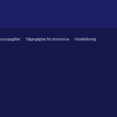
rsonuppgifter
Tillgänglighet för domstol.se
Visselblåsning