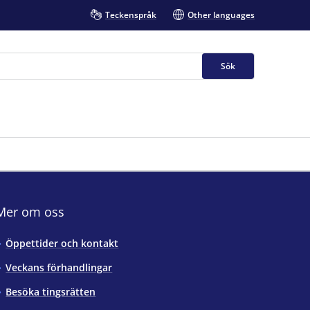
Teckenspråk
Other languages
Sök
Mer om oss
Öppettider och kontakt
Veckans förhandlingar
Besöka tingsrätten