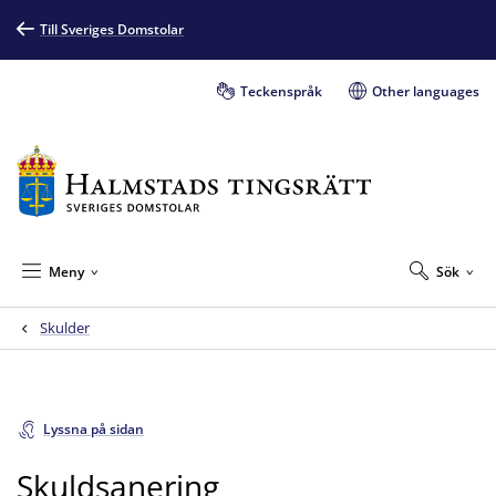
Till Sveriges Domstolar
Teckenspråk
Other languages
Meny
Sök
Skulder
Lyssna på sidan
Skuldsanering