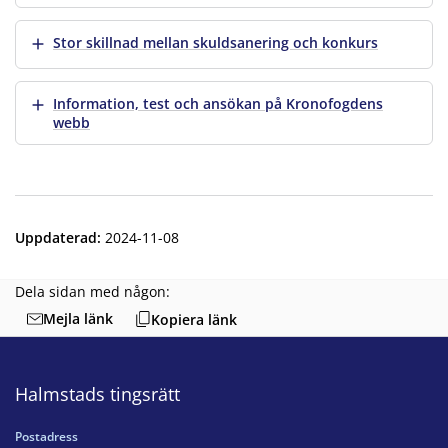
Visa mer
Stor skillnad mellan skuldsanering och konkurs
Visa mer
Information, test och ansökan på Kronofogdens
webb
Uppdaterad
:
2024-11-08
Dela sidan med någon:
Mejla länk
Kopiera länk
Halmstads tingsrätt
Postadress