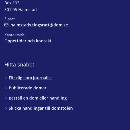
Box 193
301 05 Halmstad
E-post
halmstads.tingsratt@dom.se
Kontaktsida
Öppettider och kontakt
Hitta snabbt
För dig som journalist
Publicerade domar
Beställ en dom eller handling
Skicka handlingar till domstolen