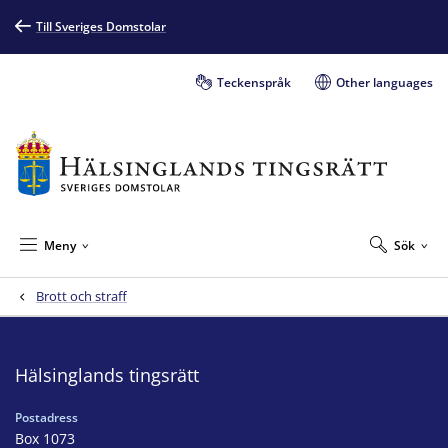
Till Sveriges Domstolar
Teckenspråk
Other languages
Meny
Sök
Brott och straff
Hälsinglands tingsrätt
Postadress
Box 1073