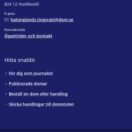
824 12 Hudiksvall
E-post
halsinglands.tingsratt@dom.se
Kontaktsida
Öppettider och kontakt
Hitta snabbt
För dig som journalist
Publicerade domar
Beställ en dom eller handling
Skicka handlingar till domstolen