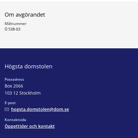
Om avgörandet
Målnummer
Ö 538-03
Högsta domstolen
Postadress
Box 2066
103 12 Stockholm
E-post
hogsta.domstolen@dom.se
Kontaktsida
Öppettider och kontakt