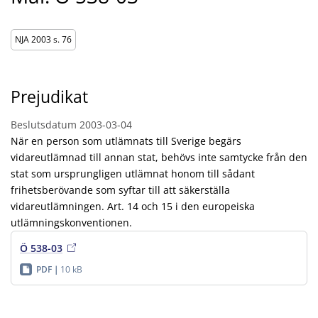
NJA 2003 s. 76
Prejudikat
Beslutsdatum
2003-03-04
När en person som utlämnats till Sverige begärs
vidareutlämnad till annan stat, behövs inte samtycke från den
stat som ursprungligen utlämnat honom till sådant
frihetsberövande som syftar till att säkerställa
vidareutlämningen. Art. 14 och 15 i den europeiska
utlämningskonventionen.
Ö 538-03
PDF
10 kB