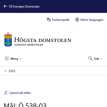
Till Sveriges Domstolar
Teckenspråk
Other languages
Meny
Sök
2003
Lyssna på sidan
Mål: Ö 538-03