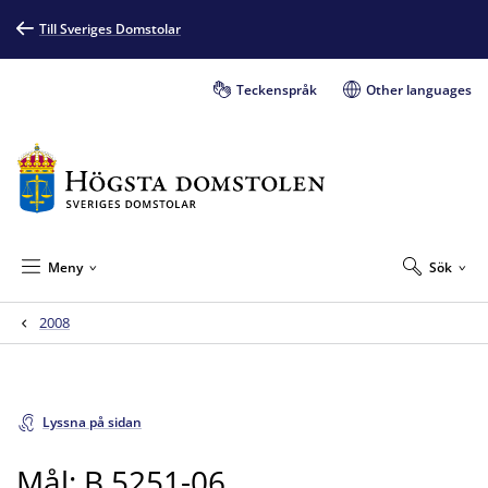
Till Sveriges Domstolar
Teckenspråk
Other languages
Meny
Sök
2008
Lyssna på sidan
Mål: B 5251-06