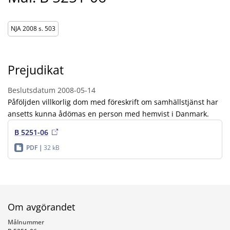
NJA 2008 s. 503
Prejudikat
Beslutsdatum
2008-05-14
Påföljden villkorlig dom med föreskrift om samhällstjänst har
ansetts kunna ådömas en person med hemvist i Danmark.
B 5251-06
PDF
32 kB
Om avgörandet
Målnummer