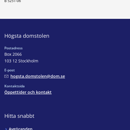
B 5251-06
Högsta domstolen
Postadress
Box 2066
103 12 Stockholm
E-post
hogsta.domstolen@dom.se
Kontaktsida
Öppettider och kontakt
Hitta snabbt
Avgöranden