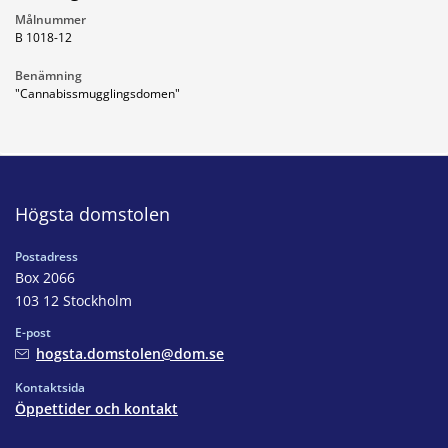
Målnummer
B 1018-12
Benämning
"Cannabissmugglingsdomen"
Högsta domstolen
Postadress
Box 2066
103 12 Stockholm
E-post
hogsta.domstolen@dom.se
Kontaktsida
Öppettider och kontakt