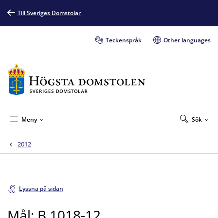
Till Sveriges Domstolar
Teckenspråk
Other languages
Meny
Sök
2012
Lyssna på sidan
Mål: B 1018-12