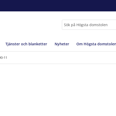
Sök
Tjänster och blanketter
Nyheter
Om Högsta domstole
90-11