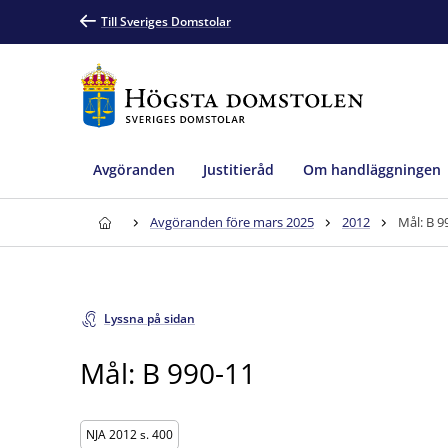
Till Sveriges Domstolar
Avgöranden
Justitieråd
Om handläggningen
Avgöranden före mars 2025
2012
Mål: B 9
Lyssna på sidan
Mål: B 990-11
NJA 2012 s. 400