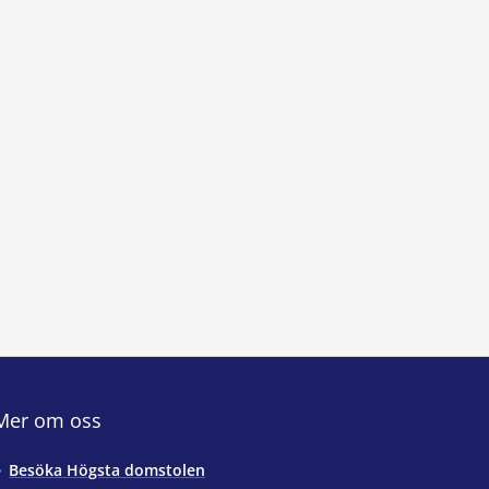
Mer om oss
Besöka Högsta domstolen