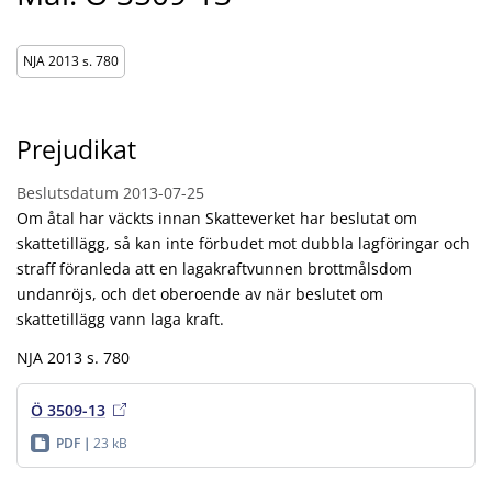
NJA 2013 s. 780
Prejudikat
Beslutsdatum
2013-07-25
Om åtal har väckts innan Skatteverket har beslutat om
skattetillägg, så kan inte förbudet mot dubbla lagföringar och
straff föranleda att en lagakraftvunnen brottmålsdom
undanröjs, och det oberoende av när beslutet om
skattetillägg vann laga kraft.
NJA 2013 s. 780
Ö 3509-13
PDF
23 kB