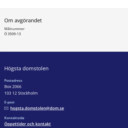
Om avgörandet
Målnummer
Ö 3509-13
Högsta domstolen
Postadress
Box 2066
103 12 Stockholm
E-post
hogsta.domstolen@dom.se
Kontaktsida
Öppettider och kontakt