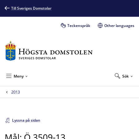
Till Sveriges Domstolar
Teckenspråk
Other languages
Meny
Sök
2013
Lyssna på sidan
Mål: Ö 3509-13