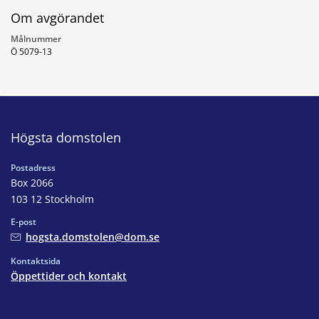
Om avgörandet
Målnummer
Ö 5079-13
Högsta domstolen
Postadress
Box 2066
103 12 Stockholm
E-post
hogsta.domstolen@dom.se
Kontaktsida
Öppettider och kontakt