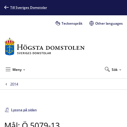
Till Sveriges Domstolar
Teckenspråk
Other languages
Meny
Sök
2014
Lyssna på sidan
Mål: Ö 5079-13