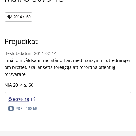
NJA 2014 s. 60
Prejudikat
Beslutsdatum
2014-02-14
I mål om våldsamt motstånd har, med hänsyn till utredningen
om brottet, skäl ansetts föreligga att förordna offentlig
försvarare.
NJA 2014 s. 60
Ö 5079-13
PDF
108 kB