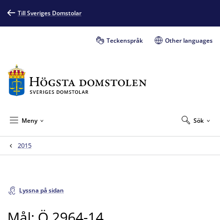
Till Sveriges Domstolar
Teckenspråk
Other languages
Meny
Sök
2015
Lyssna på sidan
Mål: Ö 2964-14