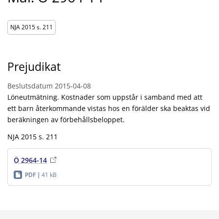
NJA 2015 s. 211
Prejudikat
Beslutsdatum
2015-04-08
Löneutmätning. Kostnader som uppstår i samband med att
ett barn återkommande vistas hos en förälder ska beaktas vid
beräkningen av förbehållsbeloppet.
NJA 2015 s. 211
Ö 2964-14
PDF
41 kB