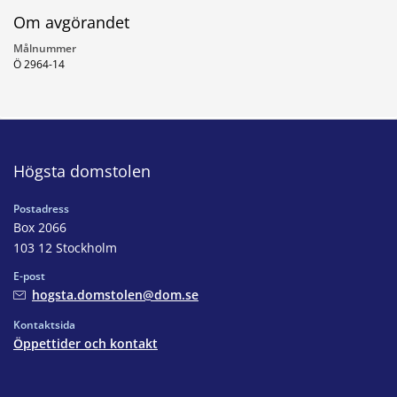
Om avgörandet
Målnummer
Ö 2964-14
Högsta domstolen
Postadress
Box 2066
103 12 Stockholm
E-post
hogsta.domstolen@dom.se
Kontaktsida
Öppettider och kontakt