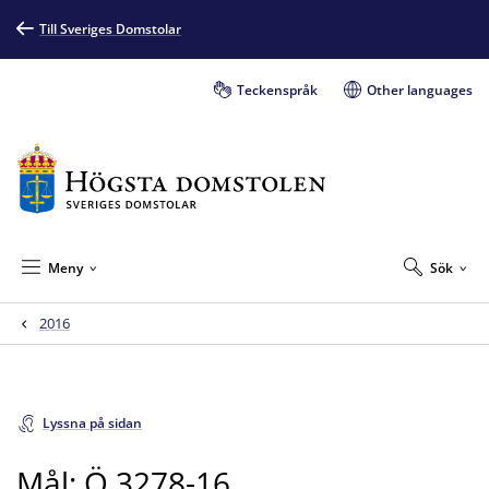
Till Sveriges Domstolar
Teckenspråk
Other languages
Meny
Sök
2016
Lyssna på sidan
Mål: Ö 3278-16