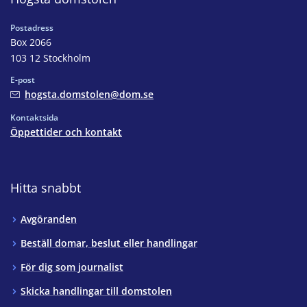
Postadress
Box 2066
103 12 Stockholm
E-post
hogsta.domstolen@dom.se
Kontaktsida
Öppettider och kontakt
Hitta snabbt
Avgöranden
Beställ domar, beslut eller handlingar
För dig som journalist
Skicka handlingar till domstolen