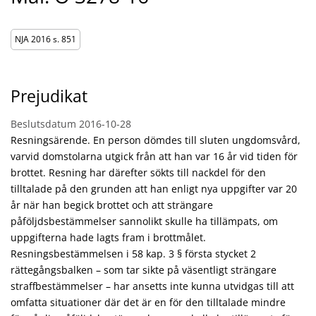
NJA 2016 s. 851
Prejudikat
Beslutsdatum
2016-10-28
Resningsärende. En person dömdes till sluten ungdomsvård,
varvid domstolarna utgick från att han var 16 år vid tiden för
brottet. Resning har därefter sökts till nackdel för den
tilltalade på den grunden att han enligt nya uppgifter var 20
år när han begick brottet och att strängare
påföljdsbestämmelser sannolikt skulle ha tillämpats, om
uppgifterna hade lagts fram i brottmålet.
Resningsbestämmelsen i 58 kap. 3 § första stycket 2
rättegångsbalken – som tar sikte på väsentligt strängare
straffbestämmelser – har ansetts inte kunna utvidgas till att
omfatta situationer där det är en för den tilltalade mindre