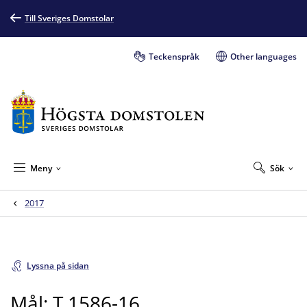
Till Sveriges Domstolar
Teckenspråk
Other languages
Meny
Sök
2017
Lyssna på sidan
Mål: T 1586-16