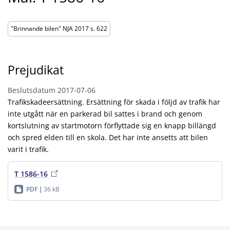
"Brinnande bilen" NJA 2017 s. 622
Prejudikat
Beslutsdatum
2017-07-06
Trafikskadeersättning. Ersättning för skada i följd av trafik har
inte utgått när en parkerad bil sattes i brand och genom
kortslutning av startmotorn förflyttade sig en knapp billängd
och spred elden till en skola. Det har inte ansetts att bilen
varit i trafik.
T 1586-16
PDF
36 kB