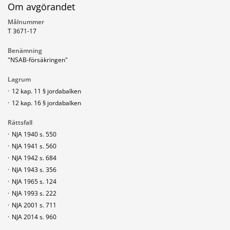
Om avgörandet
Målnummer
T 3671-17
Benämning
"NSAB-försäkringen"
Lagrum
·
12 kap. 11 § jordabalken
·
12 kap. 16 § jordabalken
Rättsfall
·
NJA 1940 s. 550
·
NJA 1941 s. 560
·
NJA 1942 s. 684
·
NJA 1943 s. 356
·
NJA 1965 s. 124
·
NJA 1993 s. 222
·
NJA 2001 s. 711
·
NJA 2014 s. 960