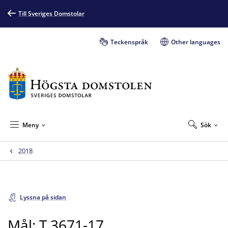
Till Sveriges Domstolar
Teckenspråk
Other languages
Meny
Sök
2018
Lyssna på sidan
Mål: T 3671-17