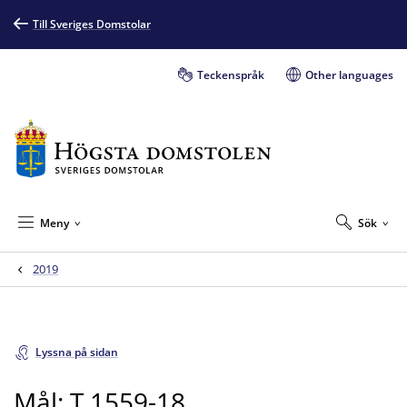
Till Sveriges Domstolar
Teckenspråk
Other languages
Meny
Sök
2019
Lyssna på sidan
Mål: T 1559-18