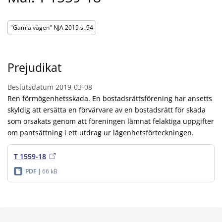
"Gamla vägen" NJA 2019 s. 94
Prejudikat
Beslutsdatum
2019-03-08
Ren förmögenhetsskada. En bostadsrättsförening har ansetts
skyldig att ersätta en förvärvare av en bostadsrätt för skada
som orsakats genom att föreningen lämnat felaktiga uppgifter
om pantsättning i ett utdrag ur lägenhetsförteckningen.
T 1559-18
PDF
66 kB