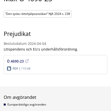
”Den tyska rättshjälpsansökan” NJA 2024 s. 238
Prejudikat
Beslutsdatum
2024-04-04
Litispendens och EU:s underhållsförordning.
Ö 4690-23
PDF
110 kB
Om avgörandet
Europarättsliga avgöranden