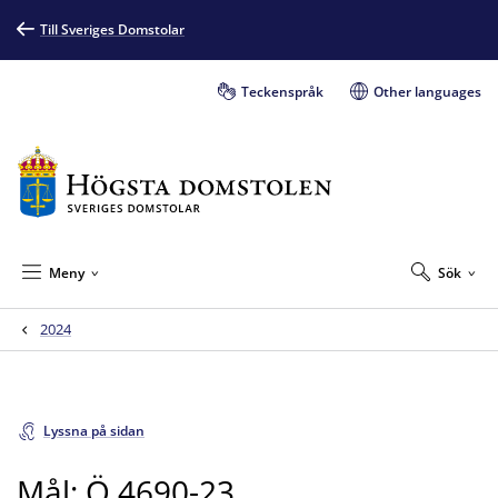
Till Sveriges Domstolar
Teckenspråk
Other languages
Meny
Sök
2024
Lyssna på sidan
Mål: Ö 4690-23