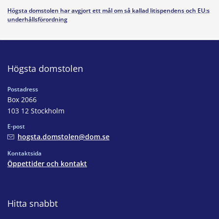
Högsta domstolen har avgjort ett mål om så kallad litispendens och EU:s
underhållsförordning
Högsta domstolen
Postadress
Box 2066
103 12 Stockholm
E-post
hogsta.domstolen@dom.se
Kontaktsida
Öppettider och kontakt
Hitta snabbt