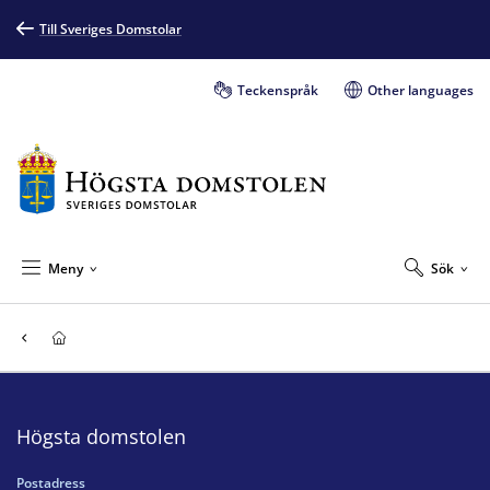
Till Sveriges Domstolar
Teckenspråk
Other languages
Meny
Sök
Högsta domstolen
Postadress