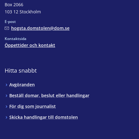
Box 2066
103 12 Stockholm
E-post
hogsta.domstolen@dom.se
Kontaktsida
Öppettider och kontakt
Hitta snabbt
Avgöranden
Beställ domar, beslut eller handlingar
För dig som journalist
Skicka handlingar till domstolen