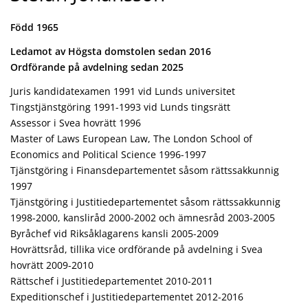
Född 1965
Ledamot av Högsta domstolen sedan 2016
Ordförande på avdelning sedan 2025
Juris kandidatexamen 1991 vid Lunds universitet
Tingstjänstgöring 1991-1993 vid Lunds tingsrätt
Assessor i Svea hovrätt 1996
Master of Laws European Law, The London School of
Economics and Political Science 1996-1997
Tjänstgöring i Finansdepartementet såsom rättssakkunnig
1997
Tjänstgöring i Justitiedepartementet såsom rättssakkunnig
1998-2000, kansliråd 2000-2002 och ämnesråd 2003-2005
Byråchef vid Riksåklagarens kansli 2005-2009
Hovrättsråd, tillika vice ordförande på avdelning i Svea
hovrätt 2009-2010
Rättschef i Justitiedepartementet 2010-2011
Expeditionschef i Justitiedepartementet 2012-2016