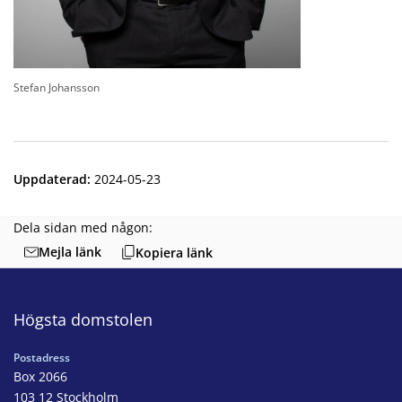
Stefan Johansson
Uppdaterad
:
2024-05-23
Dela sidan med någon:
Mejla länk
Kopiera länk
Högsta domstolen
Postadress
Box 2066
103 12 Stockholm