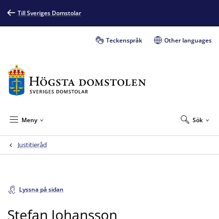
Till Sveriges Domstolar
Teckenspråk
Other languages
Meny
Sök
Justitieråd
Lyssna på sidan
Stefan Johansson