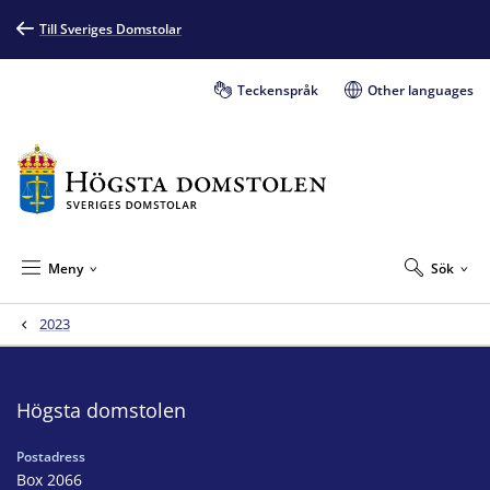
Till Sveriges Domstolar
Teckenspråk
Other languages
Meny
Sök
2023
Högsta domstolen
Postadress
Box 2066