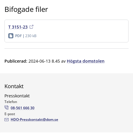
Bifogade filer
T 3151-23
PDF
230 kB
Publicerad
:
2024-06-13 8.45
av
Högsta domstolen
Kontakt
Presskontakt
Telefon
08-561 666 30
E-post
HDO-Presskontakt@dom.se