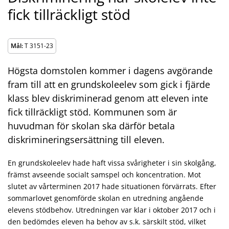
fick tillräckligt stöd
Mål:
T 3151-23
Högsta domstolen kommer i dagens avgörande
fram till att en grundskoleelev som gick i fjärde
klass blev diskriminerad genom att eleven inte
fick tillräckligt stöd. Kommunen som är
huvudman för skolan ska därför betala
diskrimineringsersättning till eleven.
En grundskoleelev hade haft vissa svårigheter i sin skolgång,
främst avseende socialt samspel och koncentration. Mot
slutet av vårterminen 2017 hade situationen förvärrats. Efter
sommarlovet genomförde skolan en utredning angående
elevens stödbehov. Utredningen var klar i oktober 2017 och i
den bedömdes eleven ha behov av s.k. särskilt stöd, vilket