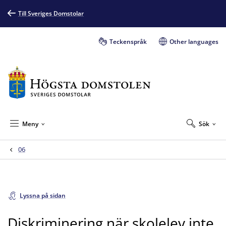
Till Sveriges Domstolar
Teckenspråk
Other languages
Meny
Sök
06
Lyssna på sidan
Diskriminering när skolelev inte