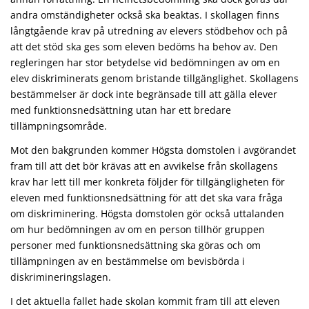
andra omständigheter också ska beaktas. I skollagen finns
långtgående krav på utredning av elevers stödbehov och på
att det stöd ska ges som eleven bedöms ha behov av. Den
regleringen har stor betydelse vid bedömningen av om en
elev diskriminerats genom bristande tillgänglighet. Skollagens
bestämmelser är dock inte begränsade till att gälla elever
med funktionsnedsättning utan har ett bredare
tillämpningsområde.
Mot den bakgrunden kommer Högsta domstolen i avgörandet
fram till att det bör krävas att en avvikelse från skollagens
krav har lett till mer konkreta följder för tillgängligheten för
eleven med funktionsnedsättning för att det ska vara fråga
om diskriminering. Högsta domstolen gör också uttalanden
om hur bedömningen av om en person tillhör gruppen
personer med funktionsnedsättning ska göras och om
tillämpningen av en bestämmelse om bevisbörda i
diskrimineringslagen.
I det aktuella fallet hade skolan kommit fram till att eleven