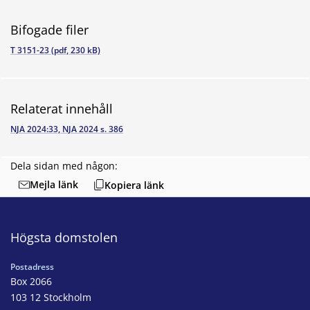
Bifogade filer
T 3151-23 (pdf, 230 kB)
Relaterat innehåll
NJA 2024:33, NJA 2024 s. 386
Dela sidan med någon:
Mejla länk
Kopiera länk
Högsta domstolen
Postadress
Box 2066
103 12 Stockholm