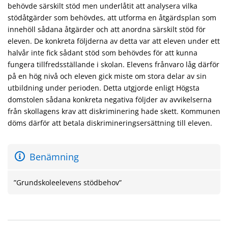
behövde särskilt stöd men underlåtit att analysera vilka
stödåtgärder som behövdes, att utforma en åtgärdsplan som
innehöll sådana åtgärder och att anordna särskilt stöd för
eleven. De konkreta följderna av detta var att eleven under ett
halvår inte fick sådant stöd som behövdes för att kunna
fungera tillfredsställande i skolan. Elevens frånvaro låg därför
på en hög nivå och eleven gick miste om stora delar av sin
utbildning under perioden. Detta utgjorde enligt Högsta
domstolen sådana konkreta negativa följder av avvikelserna
från skollagens krav att diskriminering hade skett. Kommunen
döms därför att betala diskrimineringsersättning till eleven.
Benämning
”Grundskoleelevens stödbehov”