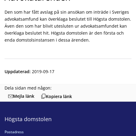
Den som har fått avslag på sin ansökan om inträde i Sveriges
advokatsamfund kan överklaga beslutet till Högsta domstolen.
Även den som har blivit utesluten ur advokatsamfundet kan
överklaga beslutet hit. Högsta domstolen är den första och
enda domstolsinstansen i dessa ärenden.
Uppdaterad
:
2019-09-17
Dela sidan med någon:
Mejla länk
Kopiera länk
Högsta domstolen
Postadress