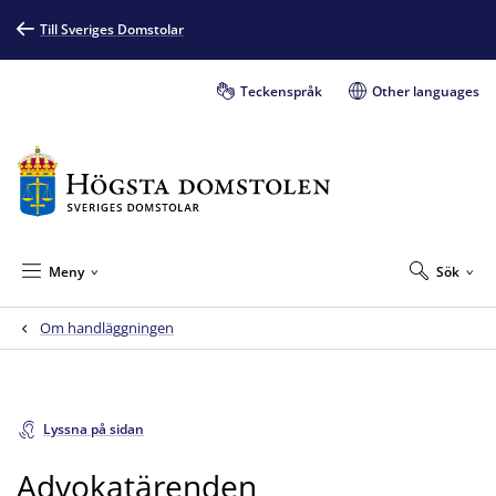
Till Sveriges Domstolar
Teckenspråk
Other languages
Meny
Sök
Om handläggningen
Lyssna på sidan
Advokatärenden