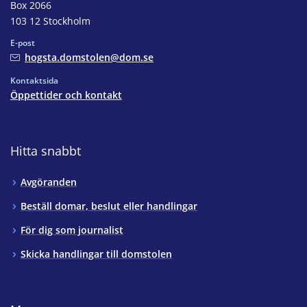
Box 2066
103 12 Stockholm
E-post
hogsta.domstolen@dom.se
Kontaktsida
Öppettider och kontakt
Hitta snabbt
Avgöranden
Beställ domar, beslut eller handlingar
För dig som journalist
Skicka handlingar till domstolen