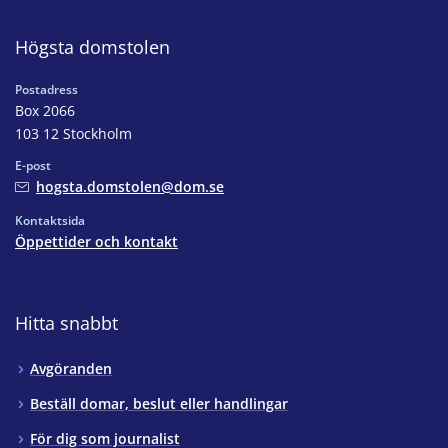
Högsta domstolen
Postadress
Box 2066
103 12 Stockholm
E-post
hogsta.domstolen@dom.se
Kontaktsida
Öppettider och kontakt
Hitta snabbt
Avgöranden
Beställ domar, beslut eller handlingar
För dig som journalist