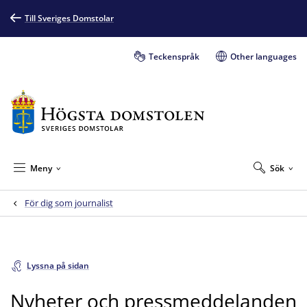
Till Sveriges Domstolar
Teckenspråk
Other languages
Meny
Sök
För dig som journalist
Lyssna på sidan
Nyheter och pressmeddelanden