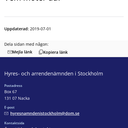
Uppdaterad
:
2019-07-01
Dela sidan med någon:
Mejla länk
Kopiera länk
Hyres- och arrendenämnden i Stockholm
Postadress
Box 67
131 07 Nacka
E-post
hyresnamndenistockholm@dom.se
Kontaktsida