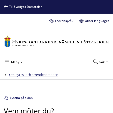
Till Sveriges Domstolar
Teckenspråk
Other languages
Meny
Sök
Om hyres- och arrendenämnden
Lyssna på sidan
Vem möter du?