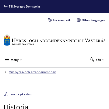
Till Sveriges Domstolar
Teckenspråk
Other languages
Meny
Sök
Om hyres- och arrendenämnden
Lyssna på sidan
Historia