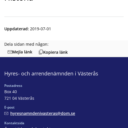
Uppdaterad
:
2019-07-01
Dela sidan med någon:
Mejla länk
Kopiera länk
Hyres- och arrendenämnden i Västerås
Postadress
Box 40
721 04 Västerås
E-post
hyresnamndenivasteras@dom.se
Kontaktsida