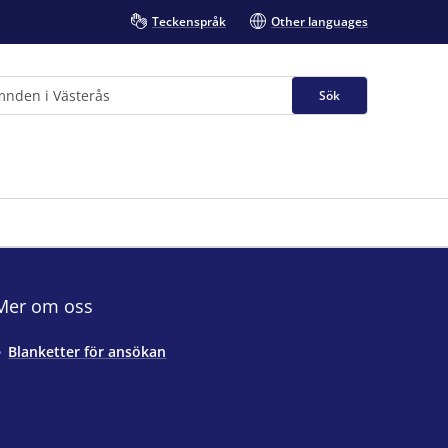
Teckenspråk
Other languages
Sök
Mer om oss
Blanketter för ansökan