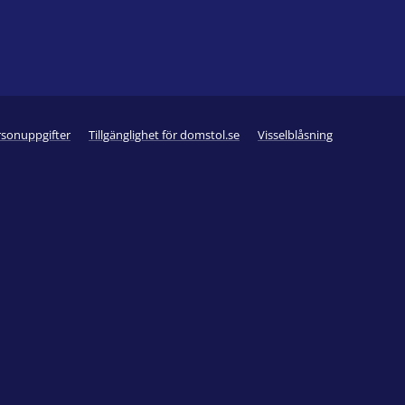
rsonuppgifter
Tillgänglighet för domstol.se
Visselblåsning