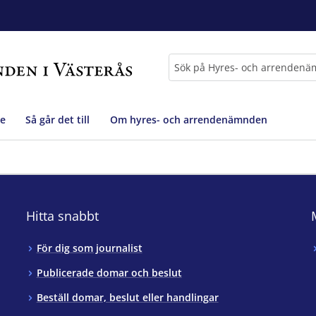
Sök
e
Så går det till
Om hyres- och arrendenämnden
Hitta snabbt
För dig som journalist
Publicerade domar och beslut
Beställ domar, beslut eller handlingar