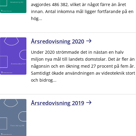
avgjordes 486 382, vilket är något färre än året
innan. Antal inkomna mål ligger fortfarande på en
hög...
Årsredovisning 2020
Under 2020 strömmade det in nästan en halv
miljon nya mål till landets domstolar. Det är fler än
någonsin och en ökning med 27 procent på fem år.
Samtidigt ökade användningen av videoteknik stort
och bidrog...
Årsredovisning 2019