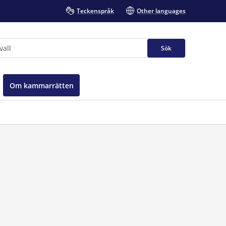
Teckenspråk
Other languages
Sök
Om kammarrätten