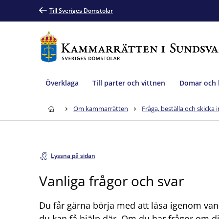
Till Sveriges Domstolar
Överklaga
Till parter och vittnen
Domar och 
Om kammarrätten
Fråga, beställa och skicka i
Lyssna på sidan
Vanliga frågor och svar
Du får gärna börja med att läsa igenom vanl
du kan få hjälp där. Om du har frågor om dit