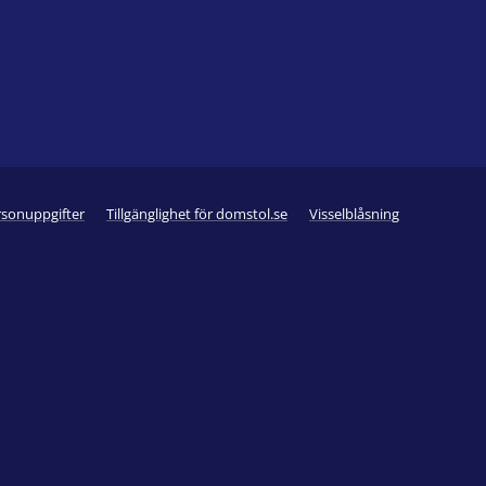
rsonuppgifter
Tillgänglighet för domstol.se
Visselblåsning