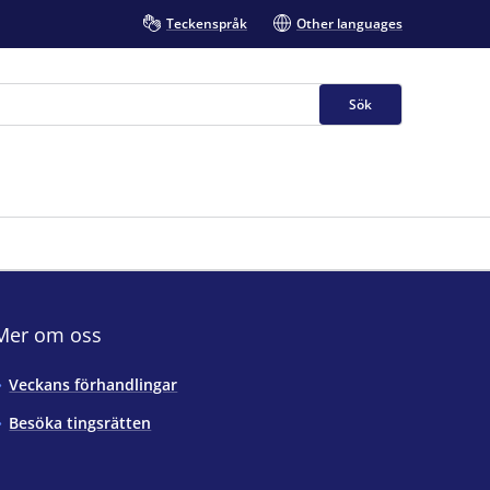
Teckenspråk
Other languages
Sök
Mer om oss
Veckans förhandlingar
Besöka tingsrätten