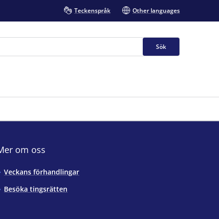
Teckenspråk
Other languages
Sök
Mer om oss
Veckans förhandlingar
Besöka tingsrätten