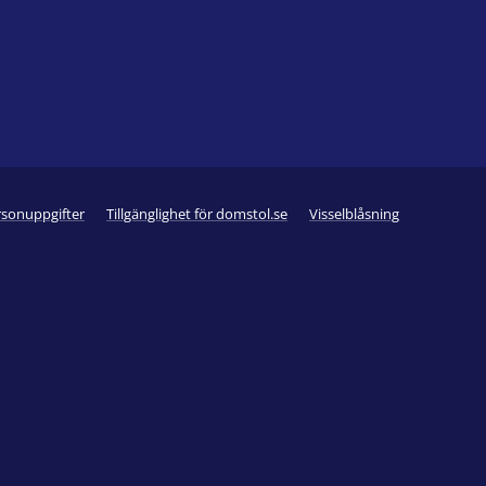
rsonuppgifter
Tillgänglighet för domstol.se
Visselblåsning