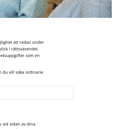
jlighet att redan under
lick i rättsväsendet.
betsuppgifter som en
du vill söka ordinarie
 vid sidan av dina