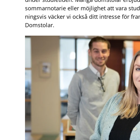
sommarnotarie eller möjlighet att vara st
ningsvis väcker vi också ditt intresse för f
Domstolar.