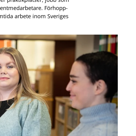
udentmedarbetare. Förhopp-
ramtida arbete inom Sveriges