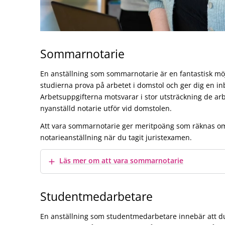
Sommarnotarie
En anställning som sommarnotarie är en fantastisk mö
studierna prova på arbetet i domstol och ger dig en inb
Arbetsuppgifterna motsvarar i stor utsträckning de ar
nyanställd notarie utför vid domstolen.
Att vara sommarnotarie ger meritpoäng som räknas om 
notarieanställning när du tagit juristexamen.
Visa mer
Läs mer om att vara sommarnotarie
Studentmedarbetare
En anställning som studentmedarbetare innebär att du