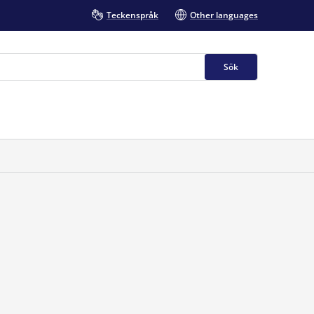
Teckenspråk
Other languages
Sök