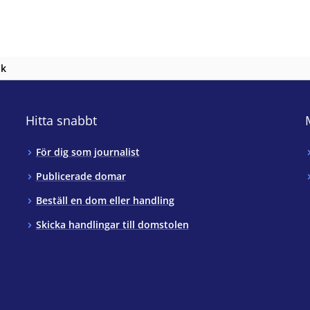
nk
Hitta snabbt
För dig som journalist
Publicerade domar
Beställ en dom eller handling
Skicka handlingar till domstolen