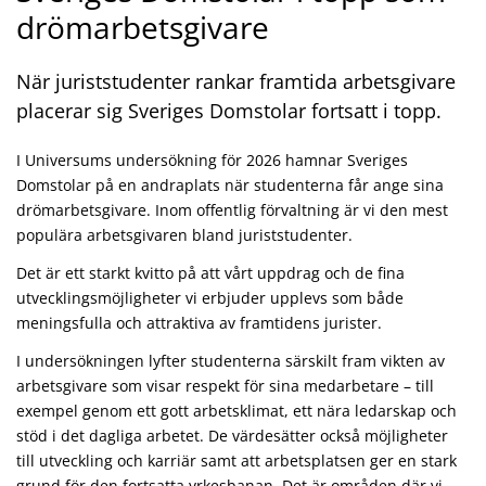
drömarbetsgivare
När juriststudenter rankar framtida arbetsgivare
placerar sig Sveriges Domstolar fortsatt i topp.
I Universums undersökning för 2026 hamnar Sveriges
Domstolar på en andraplats när studenterna får ange sina
drömarbetsgivare. Inom offentlig förvaltning är vi den mest
populära arbetsgivaren bland juriststudenter.
Det är ett starkt kvitto på att vårt uppdrag och de fina
utvecklingsmöjligheter vi erbjuder upplevs som både
meningsfulla och attraktiva av framtidens jurister.
I undersökningen lyfter studenterna särskilt fram vikten av
arbetsgivare som visar respekt för sina medarbetare – till
exempel genom ett gott arbetsklimat, ett nära ledarskap och
stöd i det dagliga arbetet. De värdesätter också möjligheter
till utveckling och karriär samt att arbetsplatsen ger en stark
grund för den fortsatta yrkesbanan. Det är områden där vi