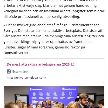
arbetar aktivt varje dag, bland annat genom handledning,
kollegialt lärande och ansvarsfulla arbetsuppgifter som bidrar
till både professionell och personlig utveckling.
– Det är mycket glädjande att så många juriststudenter ser
Sveriges Domstolar som en attraktiv arbetsplats. Det visar att
vårt arbete med att erbjuda meningsfulla arbetsuppgifter och
goda utvecklingsmöjligheter uppskattas av framtidens
jurister, säger Mikael Forsgren, generaldirektör på
Domstolsverket.
De mest attraktiva arbetsgivarna 2026
, extern länk
, öppnas i 
Extern länk
https://universumglobal.com/