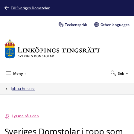
Till Sveriges Domstolar
Teckenspråk
Other languages
Meny
Sök
Jobba hos oss
Lyssna på sidan
Sveriges Domstolar i topp som