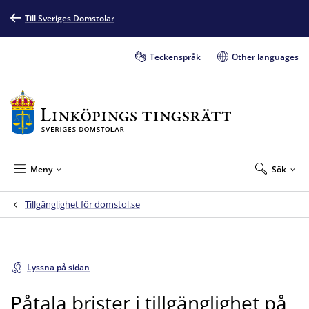
Till Sveriges Domstolar
Teckenspråk
Other languages
Meny
Sök
Tillgänglighet för domstol.se
Lyssna på sidan
Påtala brister i tillgänglighet på