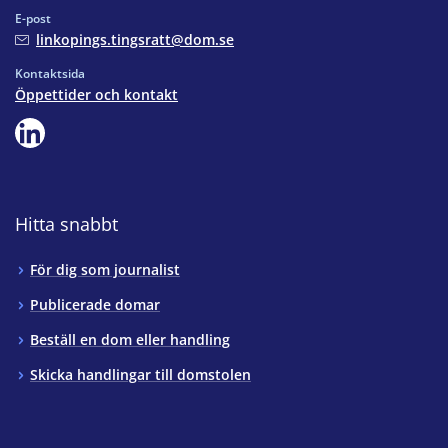
E-post
linkopings.tingsratt@dom.se
Kontaktsida
Öppettider och kontakt
Hitta snabbt
För dig som journalist
Publicerade domar
Beställ en dom eller handling
Skicka handlingar till domstolen