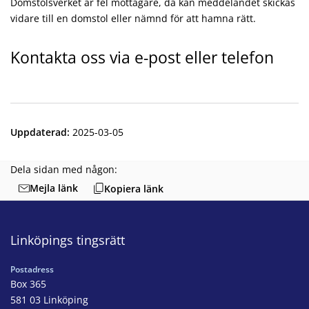
Domstolsverket är fel mottagare, då kan meddelandet skickas
vidare till en domstol eller nämnd för att hamna rätt.
Kontakta oss via e-post eller telefon
Uppdaterad
:
2025-03-05
Dela sidan med någon:
Mejla länk
Kopiera länk
Linköpings tingsrätt
Postadress
Box 365
581 03 Linköping