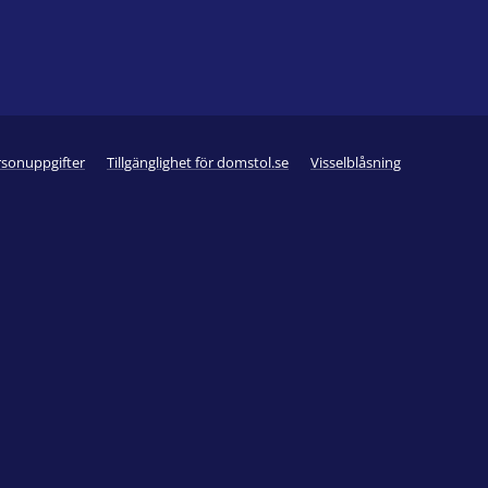
rsonuppgifter
Tillgänglighet för domstol.se
Visselblåsning