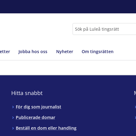
Sök
etter
Jobba hos oss
Nyheter
Om tingsrätten
Hitta snabbt
För dig som journalist
Publicerade domar
Beställ en dom eller handling