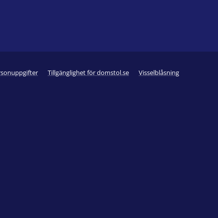
rsonuppgifter
Tillgänglighet för domstol.se
Visselblåsning