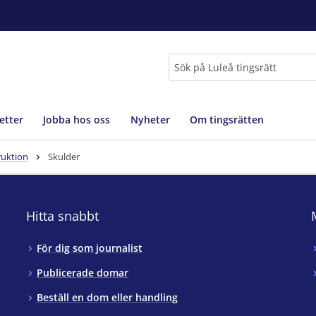
Sök
etter
Jobba hos oss
Nyheter
Om tingsrätten
ruktion
Skulder
Hitta snabbt
För dig som journalist
Publicerade domar
Beställ en dom eller handling