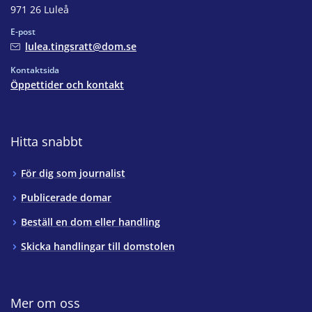
971 26 Luleå
E-post
lulea.tingsratt@dom.se
Kontaktsida
Öppettider och kontakt
Hitta snabbt
För dig som journalist
Publicerade domar
Beställ en dom eller handling
Skicka handlingar till domstolen
Mer om oss