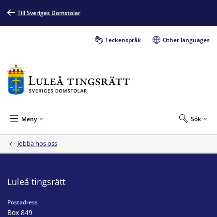
Till Sveriges Domstolar
Teckenspråk
Other languages
Meny
Sök
Jobba hos oss
Luleå tingsrätt
Postadress
Box 849