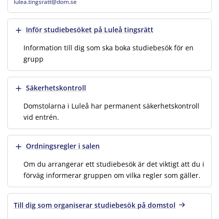
lulea.tingsratt@dom.se
Visa mer
Inför studiebesöket på Luleå tingsrätt
Information till dig som ska boka studiebesök för en
grupp
Visa mer
Säkerhetskontroll
Domstolarna i Luleå har permanent säkerhetskontroll
vid entrén.
Visa mer
Ordningsregler i salen
Om du arrangerar ett studiebesök är det viktigt att du i
förväg informerar gruppen om vilka regler som gäller.
Till dig som organiserar studiebesök på domstol