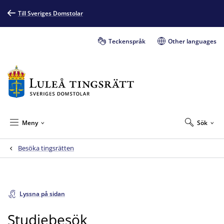
Till Sveriges Domstolar
Teckenspråk
Other languages
Meny
Sök
Besöka tingsrätten
Lyssna på sidan
Studiebesök