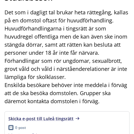
Det som i dagligt tal brukar heta rättegång, kallas
på en domstol oftast för huvudförhandling.
Huvudförhandlingarna i tingsrätt är som
huvudregel offentliga men de kan även ske inom
stängda dörrar, samt att rätten kan besluta att
personer under 18 år inte får närvara.
Förhandlingar som rör ungdomar, sexualbrott,
grovt våld och våld i närståenderelationer är inte
lämpliga för skolklasser.
Enskilda besökare behöver inte meddela i förväg
att de ska besöka domstolen. Grupper ska
däremot kontakta domstolen i förväg.
Skicka e-post till Luleå tingsrätt
E-post