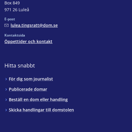
Box 849
971 26 Luleå
E-post
lulea.tingsratt@dom.se
Kontaktsida
Öppettider och kontakt
Hitta snabbt
För dig som journalist
Publicerade domar
Beställ en dom eller handling
Skicka handlingar till domstolen