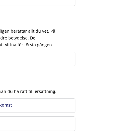
igen berättar allt du vet. På
ndre betydelse. De
t vittna för första gången.
n du ha rätt till ersättning.
nkomst