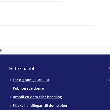
nk
Hitta snabbt
För dig som journalist
Publicerade domar
Beställ en dom eller handling
Skicka handlingar till domstolen