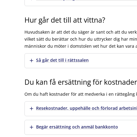
Hur går det till att vittna?
Huvudsaken är att det du säger är sant och att du verkl
vilket sätt du berättar och hur du uttrycker dig har mi
människor du möter i domstolen vet hur det kan vara at
Visa mer
Så går det till i rättssalen
Du kan få ersättning för kostnader
Om du haft kostnader för att medverka i en rättegång ka
Visa mer
Resekostnader, uppehälle och förlorad arbetsi
Visa mer
Begär ersättning och anmäl bankkonto