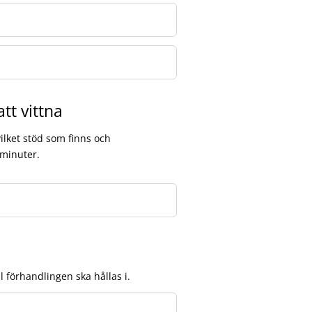
tt vittna
 vilket stöd som finns och
 minuter.
 förhandlingen ska hållas i.