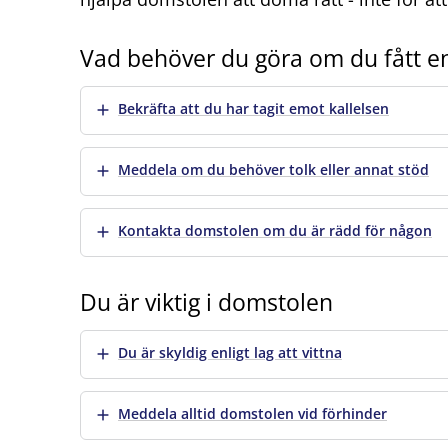
Vad behöver du göra om du fått en
Visa mer
Bekräfta att du har tagit emot kallelsen
Visa mer
Meddela om du behöver tolk eller annat stöd
Visa mer
Kontakta domstolen om du är rädd för någon
Du är viktig i domstolen
Visa mer
Du är skyldig enligt lag att vittna
Visa mer
Meddela alltid domstolen vid förhinder