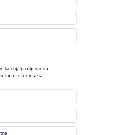
om kan hjälpa dig när du
 Du kan också kontakta
ttna