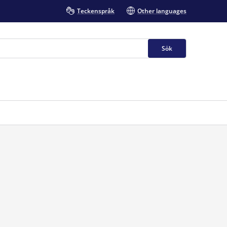
Teckenspråk
Other languages
Sök