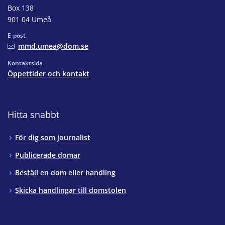
Box 138
901 04 Umeå
E-post
mmd.umea@dom.se
Kontaktsida
Öppettider och kontakt
Hitta snabbt
För dig som journalist
Publicerade domar
Beställ en dom eller handling
Skicka handlingar till domstolen