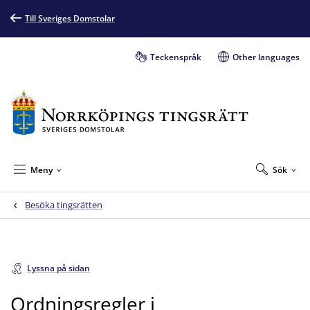
Till Sveriges Domstolar
Teckenspråk
Other languages
Meny
Sök
Besöka tingsrätten
Lyssna på sidan
Ordningsregler i