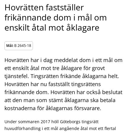
Hovrätten fastställer
frikännande dom i mål om
enskilt åtal mot åklagare
Mål:
B 2645-18
Hovrätten har i dag meddelat dom i ett mål om
ett enskilt åtal mot tre åklagare för grovt
tjänstefel. Tingsrätten frikände åklagarna helt.
Hovrätten har nu fastställt tingsrättens
frikännande dom. Hovrätten har också beslutat
att den man som stämt åklagarna ska betala
kostnaderna för åklagarnas försvarare.
Under sommaren 2017 höll Göteborgs tingsrätt
huvudförhandling i ett mål angående åtal mot ett flertal